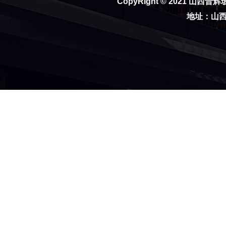
CopyRight © 2021
山西晋辉
地址：山西