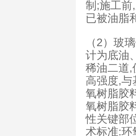
制;施工前
已被油脂
（2）玻璃
计为底油
稀油二道
高强度,
氧树脂胶
氧树脂胶
性关键部位
术标准:环