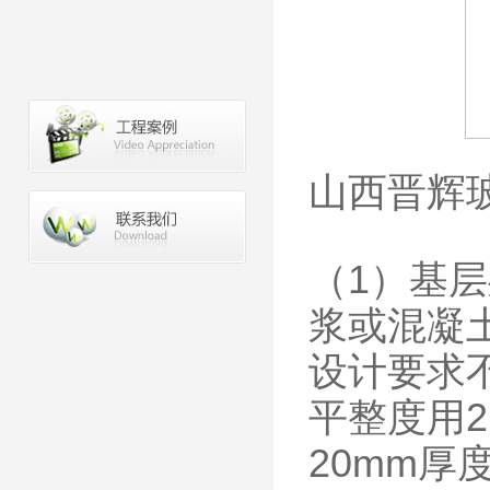
山西晋辉
（1）基层
浆或混凝
设计要求
平整度用2
20mm厚