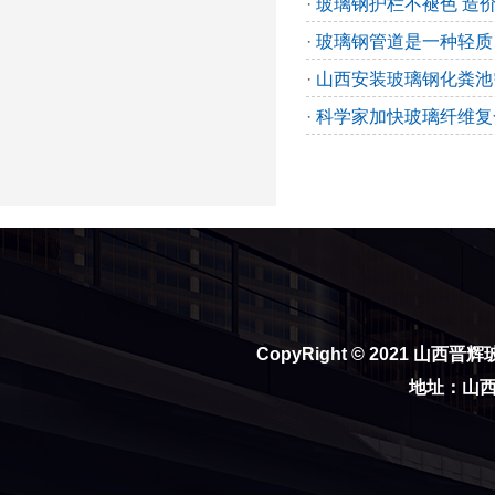
·
玻璃钢护栏不褪色 造价
·
玻璃钢管道是一种轻质
·
山西安装玻璃钢化粪池
·
科学家加快玻璃纤维复
CopyRight © 2021
山西晋辉
地址：山西