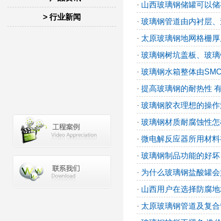
·
山西玻璃钢储罐可以储
> 行业新闻
·
玻璃钢管道由内衬层、
·
太原玻璃钢地网格栅厚度
·
玻璃钢树坑盖板、玻璃
·
玻璃钢水箱整体由SMC
·
提高玻璃钢的耐热性 
·
玻璃钢胶衣理想的操作
·
玻璃钢材质耐腐蚀性怎
·
微电解反应器所用材料
·
玻璃钢制品功能的好坏
·
为什么玻璃钢盐酸罐会
·
山西用户在选择防腐地
·
太原玻璃钢管道及复合