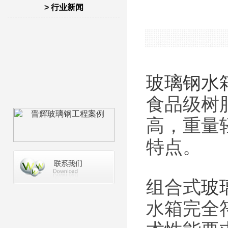
> 行业新闻
玻璃钢水
食品级树
高，重量
特点。
组合式
玻
水箱完全符