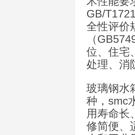
术性能要
GB/T1
全性评价
（GB57
位、住宅
处理、消
玻璃钢水
种，sm
用寿命长
修简便、