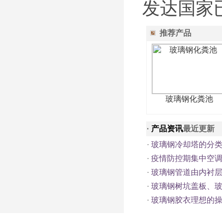
发达国家
推荐产品
玻璃钢化粪池
·
产品资讯
最近更新
·
玻璃钢冷却塔的分
·
疫情防控期集中空
·
玻璃钢管道由内衬
·
玻璃钢树坑盖板、
·
玻璃钢胶衣理想的操