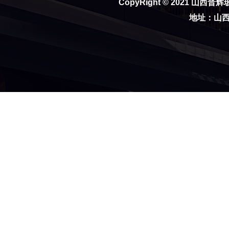
CopyRight © 2021
山西晋辉
地址：山西